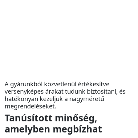
A gyárunkból közvetlenül értékesítve
versenyképes árakat tudunk biztosítani, és
hatékonyan kezeljük a nagyméretű
megrendeléseket.
Tanúsított minőség,
amelyben megbízhat