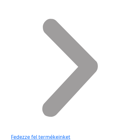
Fedezze fel termékeinket