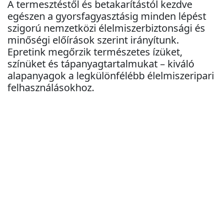
A termesztéstől és betakarítástól kezdve
egészen a gyorsfagyasztásig minden lépést
szigorú nemzetközi élelmiszerbiztonsági és
minőségi előírások szerint irányítunk.
Epretink megőrzik természetes ízüket,
színüket és tápanyagtartalmukat – kiváló
alapanyagok a legkülönfélébb élelmiszeripari
felhasználásokhoz.