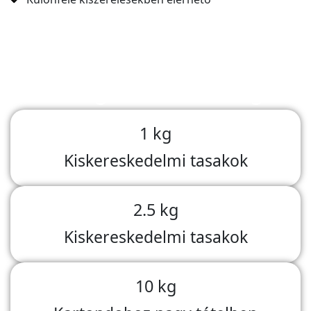
Csomagolási lehetőségek
1 kg
Kiskereskedelmi tasakok
2.5 kg
Kiskereskedelmi tasakok
10 kg