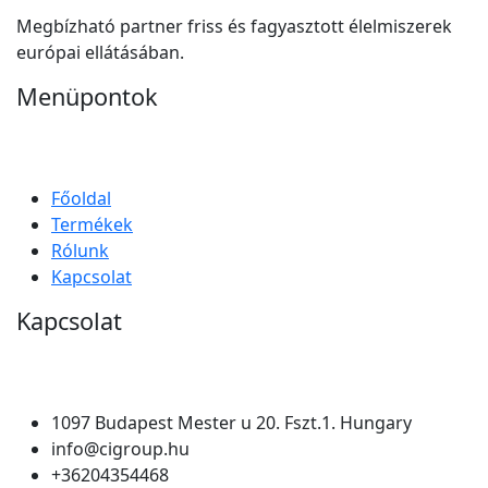
Megbízható partner friss és fagyasztott élelmiszerek
európai ellátásában.
Menüpontok
Főoldal
Termékek
Rólunk
Kapcsolat
Kapcsolat
1097 Budapest Mester u 20. Fszt.1. Hungary
info@cigroup.hu
+36204354468