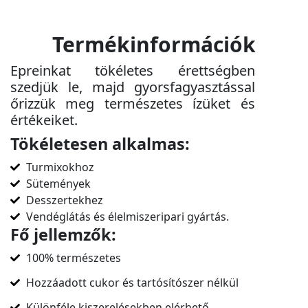
Termékinformációk
Epreinkat tökéletes érettségben
szedjük le, majd gyorsfagyasztással
őrizzük meg természetes ízüket és
értékeiket.
Tökéletesen alkalmas:
Turmixokhoz
Sütemények
Desszertekhez
Vendéglátás és élelmiszeripari gyártás.
Fő jellemzők:
100% természetes
Hozzáadott cukor és tartósítószer nélkül
Különféle kiszerelésekben elérhető