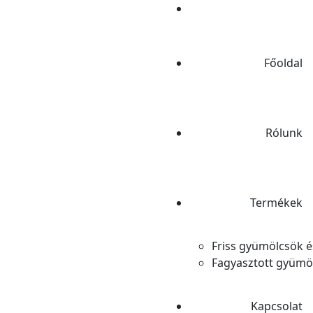
Főoldal
Rólunk
Termékek
Friss gyümölcsök é
Fagyasztott gyümö
Kapcsolat